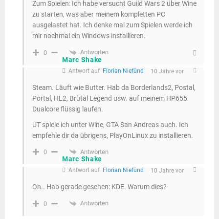
Zum Spielen: Ich habe versucht Guild Wars 2 über Wine
zu starten, was aber meinem kompletten PC
ausgelastet hat. Ich denke mal zum Spielen werde ich
mir nochmal ein Windows installieren.
Antworten
0
Marc Shake
Antwort auf
Florian Niefünd
10 Jahre vor
Steam. Läuft wie Butter. Hab da Borderlands2, Postal,
Portal, HL2, Brütal Legend usw. auf meinem HP655
Dualcore flüssig laufen.
UT spiele ich unter Wine, GTA San Andreas auch. Ich
empfehle dir da übrigens, PlayOnLinux zu installieren.
Antworten
0
Marc Shake
Antwort auf
Florian Niefünd
10 Jahre vor
Oh.. Hab gerade gesehen: KDE. Warum dies?
Antworten
0