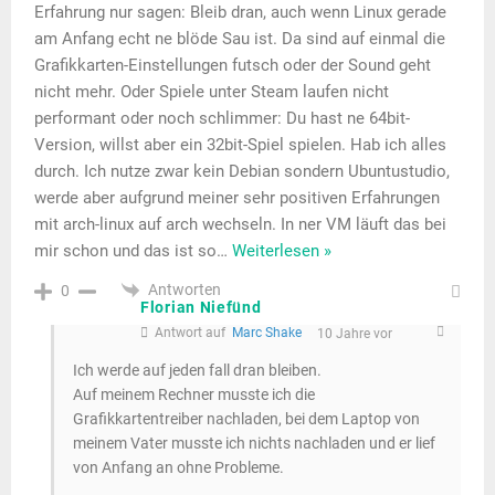
Erfahrung nur sagen: Bleib dran, auch wenn Linux gerade
am Anfang echt ne blöde Sau ist. Da sind auf einmal die
Grafikkarten-Einstellungen futsch oder der Sound geht
nicht mehr. Oder Spiele unter Steam laufen nicht
performant oder noch schlimmer: Du hast ne 64bit-
Version, willst aber ein 32bit-Spiel spielen. Hab ich alles
durch. Ich nutze zwar kein Debian sondern Ubuntustudio,
werde aber aufgrund meiner sehr positiven Erfahrungen
mit arch-linux auf arch wechseln. In ner VM läuft das bei
mir schon und das ist so
…
Weiterlesen »
Antworten
0
Florian Niefünd
Antwort auf
Marc Shake
10 Jahre vor
Ich werde auf jeden fall dran bleiben.
Auf meinem Rechner musste ich die
Grafikkartentreiber nachladen, bei dem Laptop von
meinem Vater musste ich nichts nachladen und er lief
von Anfang an ohne Probleme.