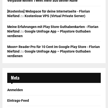
Verpasse keinen Tweet mehr aus deiner Nähe
[Kostenlos] Webspace für deine Internetseite - Florian
Niefünd
zu
Kostenlose VPS (Virtual Private Server)
Meine Erfahrungen mit Play Store Guthabenkarten - Florian
Niefünd
zu
Google Umfrage App – Playstore Guthaben
verdienen
Moon+ Reader Pro für 10 Cent im Google Play Store - Florian
Niefünd
zu
Google Umfrage App – Playstore Guthaben
verdienen
Meta
Anmelden
Eintrags-Feed