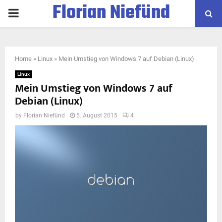
Florian Niefünd
PRIMARY
MENU
Home
»
Linux
»
Mein Umstieg von Windows 7 auf Debian (Linux)
Linux
Mein Umstieg von Windows 7 auf
Debian (Linux)
by
Florian Niefünd
5. August 2015
4