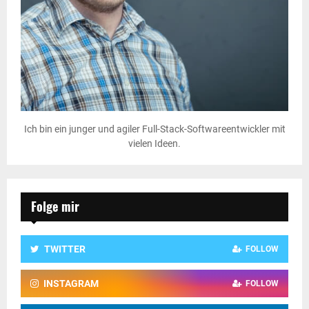
Ich bin ein junger und agiler Full-Stack-Softwareentwickler mit
vielen Ideen.
Folge mir
TWITTER
FOLLOW
INSTAGRAM
FOLLOW