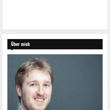
Über mich