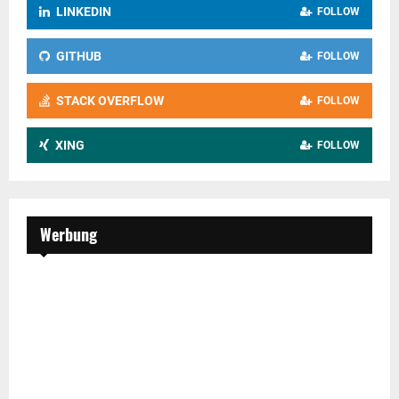
LINKEDIN
FOLLOW
GITHUB
FOLLOW
STACK OVERFLOW
FOLLOW
XING
FOLLOW
Werbung