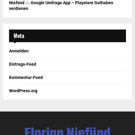
Niefünd
zu
Google Umfrage App – Playstore Guthaben
verdienen
Meta
Anmelden
Eintrags-Feed
Kommentar-Feed
WordPress.org
Florian Niefünd