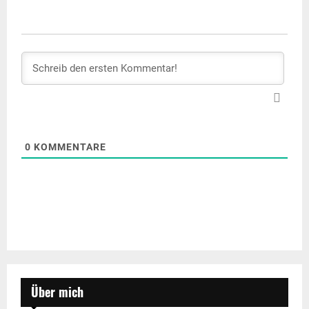
0
KOMMENTARE
Über mich