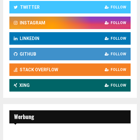
TWITTER
FOLLOW
INSTAGRAM
FOLLOW
LINKEDIN
FOLLOW
GITHUB
FOLLOW
STACK OVERFLOW
FOLLOW
XING
FOLLOW
Werbung