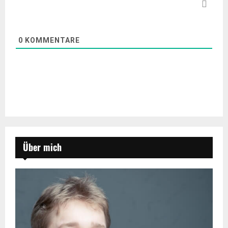
0
KOMMENTARE
Über mich