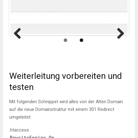
Previ
Next
ous
Weiterleitung vorbereiten und
testen
Mit folgenden Schnippet wird alles von der Alten Domain
auf die neue Domainstruktur mit einem 301 Redirect
umgeleitet:
.htaccess
RewriteEngine On