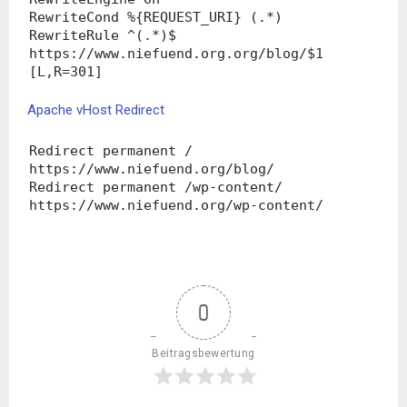
RewriteCond %{REQUEST_URI} (.*)
RewriteRule ^(.*)$
https://www.niefuend.org.org/blog/$1
[L,R=301]
Apache vHost Redirect
Redirect permanent /
https://www.niefuend.org/blog/
Redirect permanent /wp-content/
https://www.niefuend.org/wp-content/
0
Beitragsbewertung