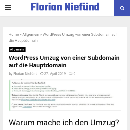
Florian Niefünd
PRIMARY
MENU
Home
»
Allgemein
»
WordPress Umzug von einer Subdomain auf
die Hauptdomain
Allgemein
WordPress Umzug von einer Subdomain
auf die Hauptdomain
by
Florian Niefünd
27. April 2019
0
Warum mache ich den Umzug?