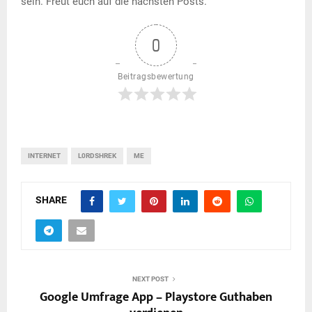
sein. Freut euch auf die nächsten Posts.
0
Beitragsbewertung
INTERNET
L0RDSHREK
ME
SHARE
NEXT POST
Google Umfrage App – Playstore Guthaben