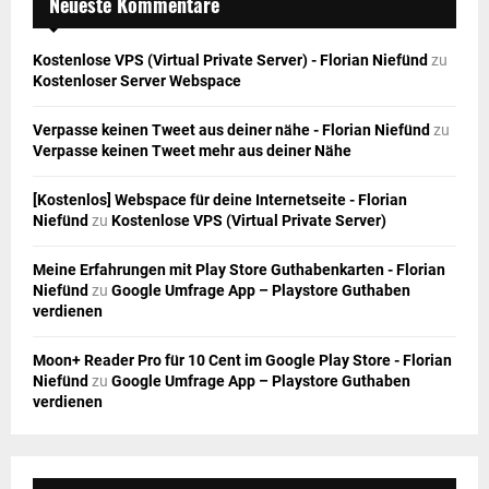
Neueste Kommentare
Kostenlose VPS (Virtual Private Server) - Florian Niefünd
zu
Kostenloser Server Webspace
Verpasse keinen Tweet aus deiner nähe - Florian Niefünd
zu
Verpasse keinen Tweet mehr aus deiner Nähe
[Kostenlos] Webspace für deine Internetseite - Florian
Niefünd
zu
Kostenlose VPS (Virtual Private Server)
Meine Erfahrungen mit Play Store Guthabenkarten - Florian
Niefünd
zu
Google Umfrage App – Playstore Guthaben
verdienen
Moon+ Reader Pro für 10 Cent im Google Play Store - Florian
Niefünd
zu
Google Umfrage App – Playstore Guthaben
verdienen