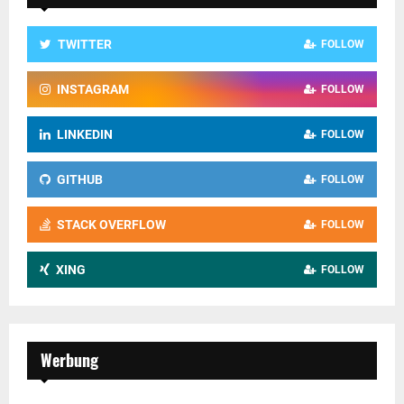
TWITTER
FOLLOW
INSTAGRAM
FOLLOW
LINKEDIN
FOLLOW
GITHUB
FOLLOW
STACK OVERFLOW
FOLLOW
XING
FOLLOW
Werbung