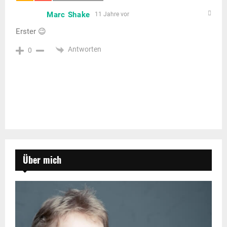
Marc Shake
11 Jahre vor
Erster 😉
Antworten
0
Über mich