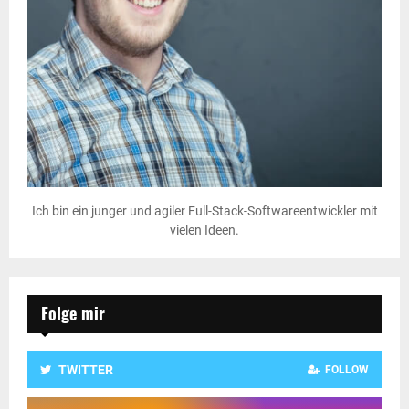
Ich bin ein junger und agiler Full-Stack-Softwareentwickler mit
vielen Ideen.
Folge mir
TWITTER
FOLLOW