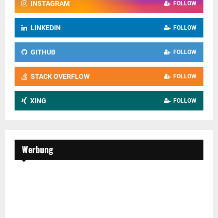
INSTAGRAM
FOLLOW
LINKEDIN
FOLLOW
GITHUB
FOLLOW
STACK OVERFLOW
FOLLOW
XING
FOLLOW
Werbung