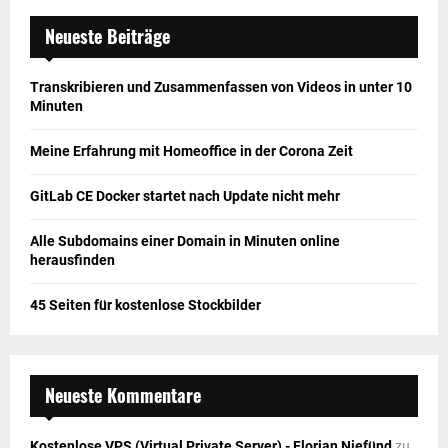
Neueste Beiträge
Transkribieren und Zusammenfassen von Videos in unter 10
Minuten
Meine Erfahrung mit Homeoffice in der Corona Zeit
GitLab CE Docker startet nach Update nicht mehr
Alle Subdomains einer Domain in Minuten online
herausfinden
45 Seiten für kostenlose Stockbilder
Neueste Kommentare
Kostenlose VPS (Virtual Private Server) - Florian Niefünd
zu