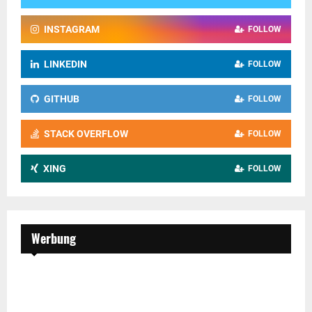
INSTAGRAM
FOLLOW
LINKEDIN
FOLLOW
GITHUB
FOLLOW
STACK OVERFLOW
FOLLOW
XING
FOLLOW
Werbung