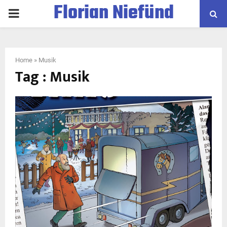
Florian Niefünd
PRIMARY
MENU
Home
»
Musik
Tag : Musik