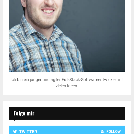
Ich bin ein junger und agiler Full-Stack-Softwareentwickler mit
vielen Ideen.
Folge mir
TWITTER
FOLLOW